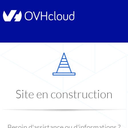
Site en construction
Besoin d'assistance ou d'informations ?